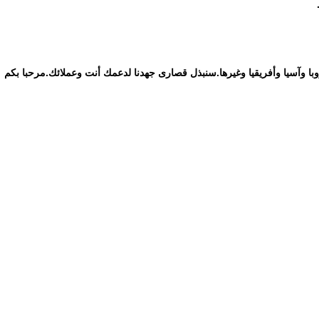
روبا وآسيا وأفريقيا وغيرها.سنبذل قصارى جهدنا لدعمك أنت وعملائك.مرحبا بكم