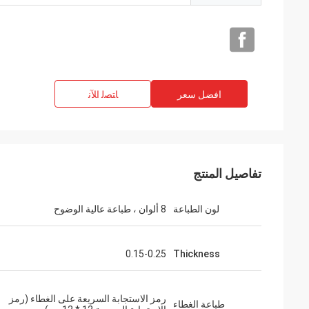
افضل سعر
ﺎﺘﺼﻟ ﺍﻶﻧ
تفاصيل المنتج
لون الطباعة
8 ألوان ، طباعة عالية الوضوح
0.15-0.25
Thickness
رمز الاستجابة السريعة على الغطاء (رمز
طباعة الغطاء