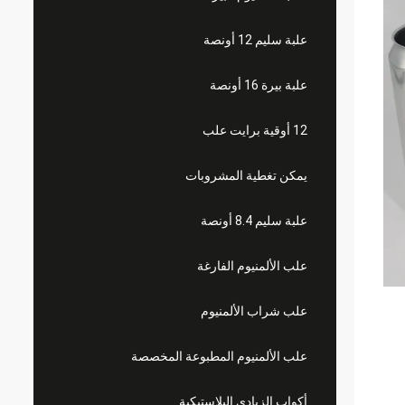
علبة سليم 12 أونصة
علبة بيرة 16 أونصة
12 أوقية برايت علب
يمكن تغطية المشروبات
علبة سليم 8.4 أونصة
علب الألمنيوم الفارغة
علب شراب الألمنيوم
علب الألمنيوم المطبوعة المخصصة
أكواب الزبادي البلاستيكية