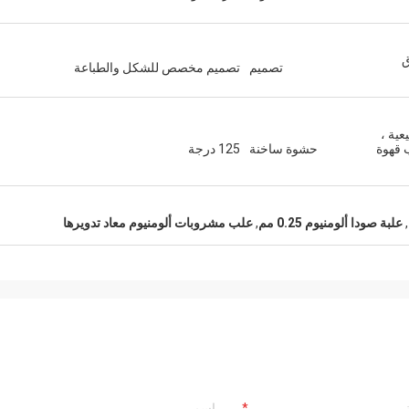
وق
تصميم
تصميم مخصص للشكل والطباعة
عية ،
 قهوة
حشوة ساخنة
125 درجة
,
علبة صودا ألومنيوم 0.25 مم
,
علب مشروبات ألومنيوم معاد تدويرها