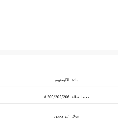
مادة
الألومنيوم
حجم الغطاء
200/202/206 #
موك
غير محدود