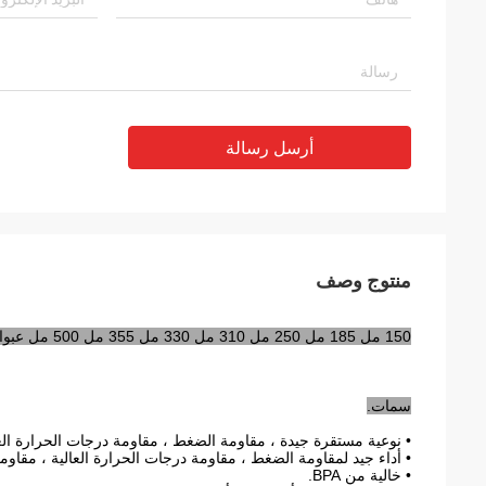
أرسل رسالة
منتوج وصف
150 مل 185 مل 250 مل 310 مل 330 مل 355 مل 500 مل عبوات ألومنيوم فارغة للمشروبات فارغة وأنيقة.
سمات.
• نوعية مستقرة جيدة ، مقاومة الضغط ، مقاومة درجات الحرارة العا
• أداء جيد لمقاومة الضغط ، مقاومة درجات الحرارة العالية ، مقاوم
• خالية من BPA.