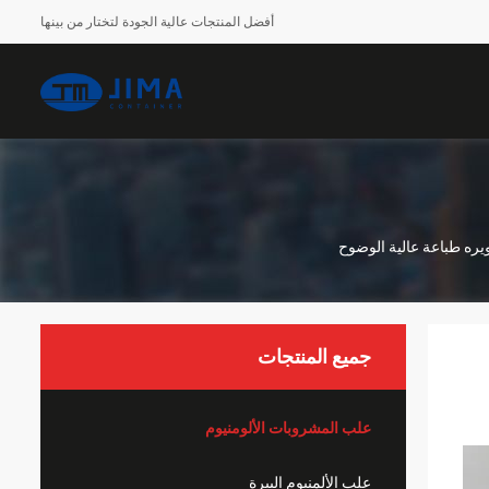
أفضل المنتجات عالية الجودة لتختار من بينها
جميع المنتجات
علب المشروبات الألومنيوم
علب الألمنيوم البيرة