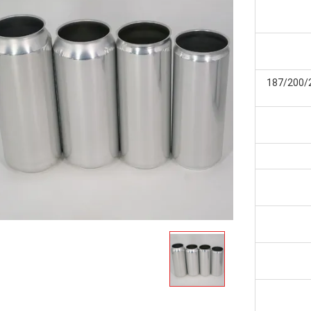
187/200/