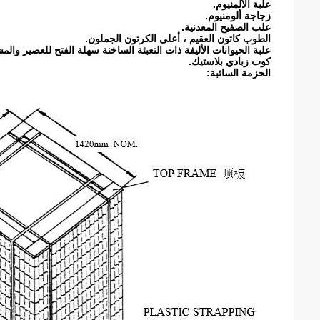
علبة الألمنيوم.
زجاجة ألومنيوم.
علب الصفيح المعدنية.
الطوب كاتون العقيم ، أعلى الكرتون الجملون.
علبة الحيوانات الأليفة ذات التعبئة الساخنة سهلة الفتح للعصير والم
كوب زبادي بلاستيك.
الحزمة السائبة: