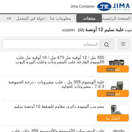
Jima Container
الصفحة الرئيسية
منتجات
معلومات عنا
جولة في المعمل
>>
علبة سليم 12 أونصة
جودة
supplier.
(32)
350 مل / 12 أوقية مل 473 مل / 16 أوقية مل علب
الألمنيوم الفارغة علب المشروبات وعلب البيرة البوب
اتصل بنا
علبة ألومنيوم 355 مل ، علب مشروبات ، درجة الحموضة
2.3-7 ، مشروبات كحولية
اتصل بنا
مشروب ألمنيوم دائري مقاوم للضغط 12 أونصة سليم
اتصل بنا
علب المشروبات الألومنيوم والألومنيوم 355 مللي علب