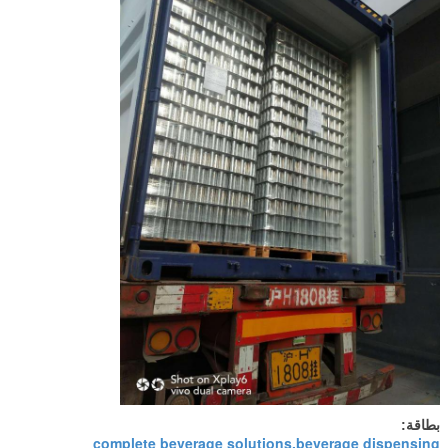
بطاقة:
complete beverage solutions,beverage dispensing