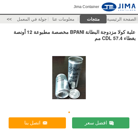
Jima Container
الصفحة الرئيسية
منتجات
معلومات عنا
جولة في المعمل
>>
علبة كولا مزدوجة البطانة BPANI مخصصة مطبوعة 12 أونصة
بغطاء CDL 57.4 مم
افضل سعر
اتصل بنا