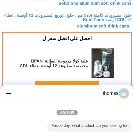
solutions,aluminum soft drink cans
,
حلول مشروبات كاملة 57.4 مم ، حلول توزيع المشروبات 12 أونصة ، غطاء
CDL 12 أونصة Brite Cans
aluminum soft drink cans
,
احصل على افضل سعر ل
علبة كولا مزدوجة البطانة BPANI
مخصصة مطبوعة 12 أونصة بغطاء CDL
57.4 مم
استمر
thomas
12 أوقية برايت علب
أكثر
9:49 AM
Good day, what product are you looking for?